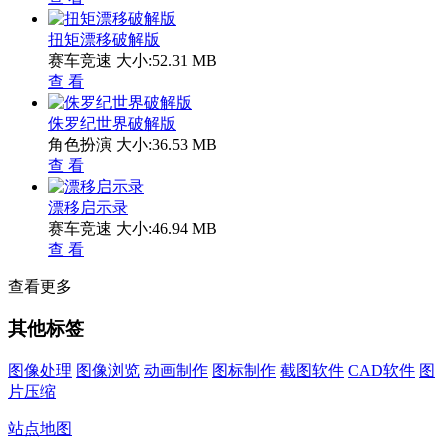
扭矩漂移破解版
赛车竞速
大小:52.31 MB
查 看
侏罗纪世界破解版
角色扮演
大小:36.53 MB
查 看
漂移启示录
赛车竞速
大小:46.94 MB
查 看
查看更多
其他标签
图像处理
图像浏览
动画制作
图标制作
截图软件
CAD软件
图
片压缩
站点地图