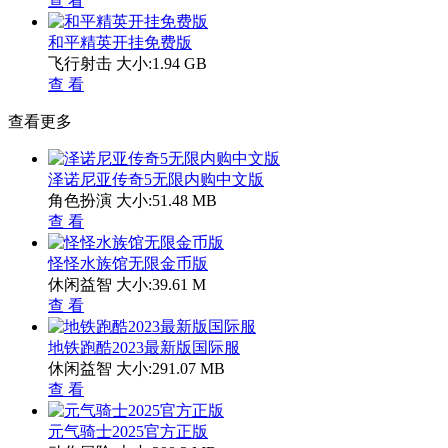
查 看
和平精英开挂免费版
飞行射击
大小:1.94 GB
查 看
查看更多
泽诺尼亚传奇5无限内购中文版
角色扮演
大小:51.48 MB
查 看
怪怪水族馆无限金币版
休闲益智
大小:39.61 M
查 看
地铁跑酷2023最新版国际服
休闲益智
大小:291.07 MB
查 看
元气骑士2025官方正版