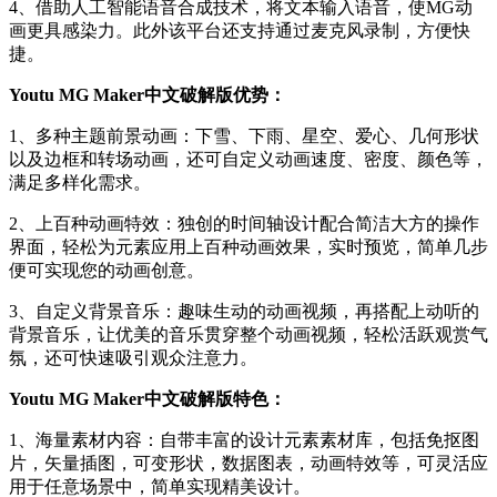
4、借助人工智能语音合成技术，将文本输入语音，使MG动
画更具感染力。此外该平台还支持通过麦克风录制，方便快
捷。
Youtu MG Maker中文破解版优势：
1、多种主题前景动画：下雪、下雨、星空、爱心、几何形状
以及边框和转场动画，还可自定义动画速度、密度、颜色等，
满足多样化需求。
2、上百种动画特效：独创的时间轴设计配合简洁大方的操作
界面，轻松为元素应用上百种动画效果，实时预览，简单几步
便可实现您的动画创意。
3、自定义背景音乐：趣味生动的动画视频，再搭配上动听的
背景音乐，让优美的音乐贯穿整个动画视频，轻松活跃观赏气
氛，还可快速吸引观众注意力。
Youtu MG Maker中文破解版特色：
1、海量素材内容：自带丰富的设计元素素材库，包括免抠图
片，矢量插图，可变形状，数据图表，动画特效等，可灵活应
用于任意场景中，简单实现精美设计。