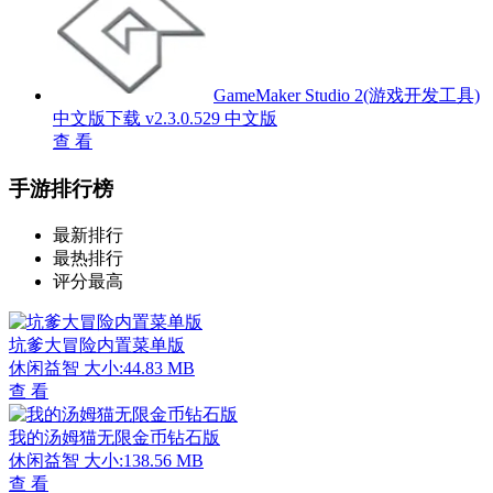
GameMaker Studio 2(游戏开发工具)
中文版下载 v2.3.0.529 中文版
查 看
手游排行榜
最新排行
最热排行
评分最高
坑爹大冒险内置菜单版
休闲益智
大小:44.83 MB
查 看
我的汤姆猫无限金币钻石版
休闲益智
大小:138.56 MB
查 看