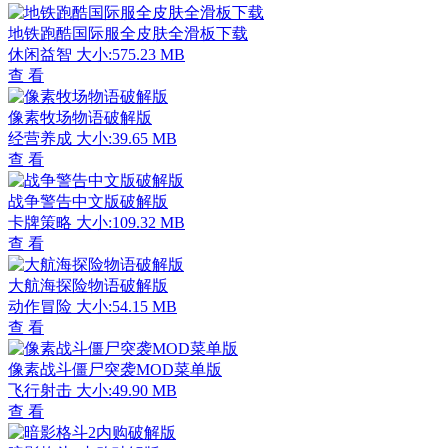
地铁跑酷国际服全皮肤全滑板下载
休闲益智
大小:575.23 MB
查 看
像素牧场物语破解版
经营养成
大小:39.65 MB
查 看
战争警告中文版破解版
卡牌策略
大小:109.32 MB
查 看
大航海探险物语破解版
动作冒险
大小:54.15 MB
查 看
像素战斗僵尸突袭MOD菜单版
飞行射击
大小:49.90 MB
查 看