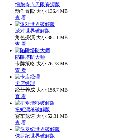
细胞奇点无限资源版
动作冒险
大小:136.4 MB
查 看
派对世界破解版
角色扮演
大小:38.11 MB
查 看
陷阱塔防大师
卡牌策略
大小:76.78 MB
查 看
卡店经理
经营养成
大小:156.7 MB
查 看
扭矩漂移破解版
赛车竞速
大小:52.31 MB
查 看
侏罗纪世界破解版