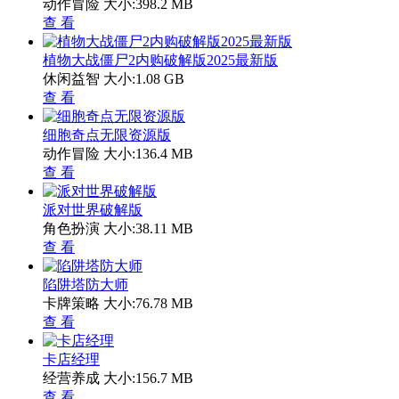
动作冒险
大小:398.2 MB
查 看
植物大战僵尸2内购破解版2025最新版
休闲益智
大小:1.08 GB
查 看
细胞奇点无限资源版
动作冒险
大小:136.4 MB
查 看
派对世界破解版
角色扮演
大小:38.11 MB
查 看
陷阱塔防大师
卡牌策略
大小:76.78 MB
查 看
卡店经理
经营养成
大小:156.7 MB
查 看