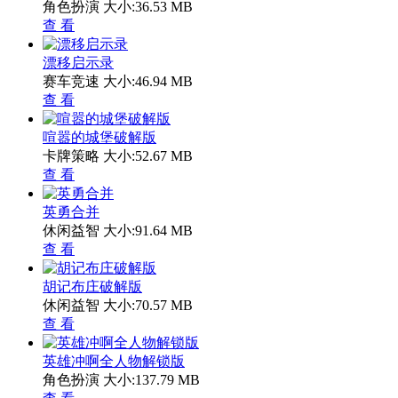
角色扮演
大小:36.53 MB
查 看
漂移启示录
赛车竞速
大小:46.94 MB
查 看
喧嚣的城堡破解版
卡牌策略
大小:52.67 MB
查 看
英勇合并
休闲益智
大小:91.64 MB
查 看
胡记布庄破解版
休闲益智
大小:70.57 MB
查 看
英雄冲啊全人物解锁版
角色扮演
大小:137.79 MB