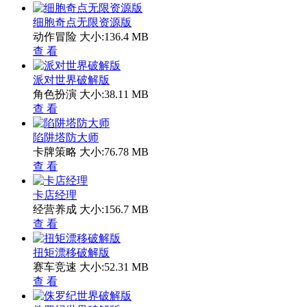
细胞奇点无限资源版
动作冒险
大小:136.4 MB
查 看
派对世界破解版
角色扮演
大小:38.11 MB
查 看
陷阱塔防大师
卡牌策略
大小:76.78 MB
查 看
卡店经理
经营养成
大小:156.7 MB
查 看
扭矩漂移破解版
赛车竞速
大小:52.31 MB
查 看