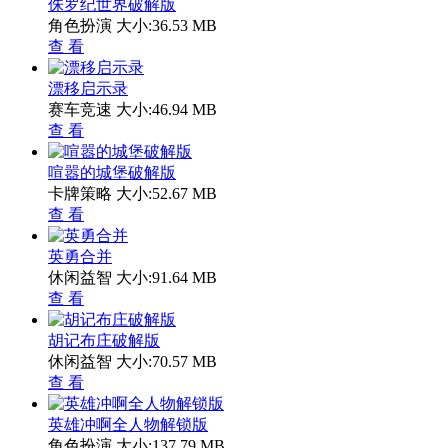
侏罗纪世界破解版
角色扮演
大小:36.53 MB
查 看
漂移启示录
赛车竞速
大小:46.94 MB
查 看
喧嚣的城堡破解版
卡牌策略
大小:52.67 MB
查 看
英勇合并
休闲益智
大小:91.64 MB
查 看
胡记布庄破解版
休闲益智
大小:70.57 MB
查 看
英雄冲啊全人物解锁版
角色扮演
大小:137.79 MB