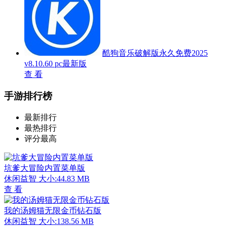
酷狗音乐破解版永久免费2025
v8.10.60 pc最新版
查 看
手游排行榜
最新排行
最热排行
评分最高
坑爹大冒险内置菜单版
休闲益智
大小:44.83 MB
查 看
我的汤姆猫无限金币钻石版
休闲益智
大小:138.56 MB