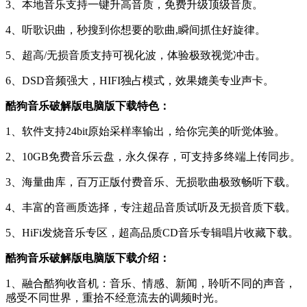
3、本地音乐支持一键升高音质，免费升级顶级音质。
4、听歌识曲，秒搜到你想要的歌曲,瞬间抓住好旋律。
5、超高/无损音质支持可视化波，体验极致视觉冲击。
6、DSD音频强大，HIFI独占模式，效果媲美专业声卡。
酷狗音乐破解版电脑版下载特色：
1、软件支持24bit原始采样率输出，给你完美的听觉体验。
2、10GB免费音乐云盘，永久保存，可支持多终端上传同步。
3、海量曲库，百万正版付费音乐、无损歌曲极致畅听下载。
4、丰富的音画质选择，专注超品音质试听及无损音质下载。
5、HiFi发烧音乐专区，超高品质CD音乐专辑唱片收藏下载。
酷狗音乐破解版电脑版下载介绍：
1、融合酷狗收音机：音乐、情感、新闻，聆听不同的声音，
感受不同世界，重拾不经意流去的调频时光。