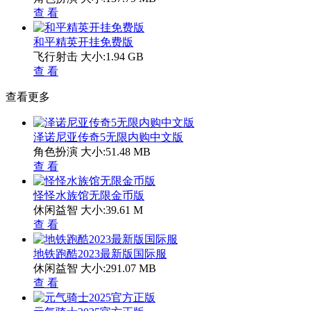
查 看
和平精英开挂免费版
飞行射击
大小:1.94 GB
查 看
查看更多
泽诺尼亚传奇5无限内购中文版
角色扮演
大小:51.48 MB
查 看
怪怪水族馆无限金币版
休闲益智
大小:39.61 M
查 看
地铁跑酷2023最新版国际服
休闲益智
大小:291.07 MB
查 看