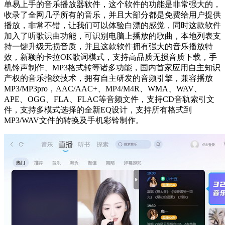
单易上手的音乐播放器软件，这个软件的功能是非常强大的，
收录了全网几乎所有的音乐，并且大部分都是免费给用户提供
播放，非常不错，让我们可以体验白漂的感觉，同时这款软件
加入了听歌识曲功能，可识别电脑上播放的歌曲，本地列表支
持一键升级无损音质，并且这款软件拥有强大的音乐播放特
效，新颖的卡拉OK歌词模式，支持高品质无损音质下载，手
机铃声制作、MP3格式转等诸多功能，国内首家应用自主知识
产权的音乐指纹技术，拥有自主研发的音频引擎，兼容播放
MP3/MP3pro，AAC/AAC+、MP4/M4R、WMA、WAV、
APE、OGG、FLA、FLAC等音频文件，支持CD音轨索引文
件，支持多模式选择的全新EQ设计，支持所有格式到
MP3/WAV文件的转换及手机彩铃制作。