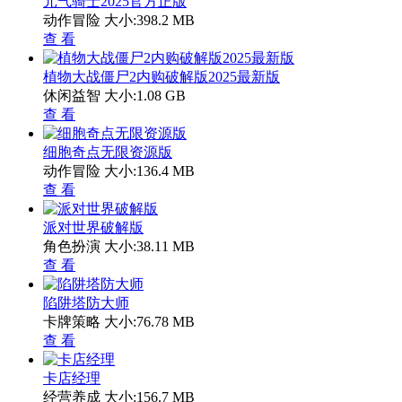
元气骑士2025官方正版
动作冒险
大小:398.2 MB
查 看
植物大战僵尸2内购破解版2025最新版
休闲益智
大小:1.08 GB
查 看
细胞奇点无限资源版
动作冒险
大小:136.4 MB
查 看
派对世界破解版
角色扮演
大小:38.11 MB
查 看
陷阱塔防大师
卡牌策略
大小:76.78 MB
查 看
卡店经理
经营养成
大小:156.7 MB