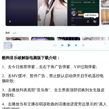
酷狗音乐破解版电脑版下载介绍：
1、去今日推荐弹窗，去右下角广告弹窗、VIP过期弹窗;
2、去MV缓冲、暂停广告，禁止默认启动弹开启手机遥控电
脑听歌;
3、去播放列表底部"音乐推"、去主界面顶部切换到女生版皮
肤按钮;
4、去播放当有主播在唱该歌曲的话播放进度旁边显示的"真人