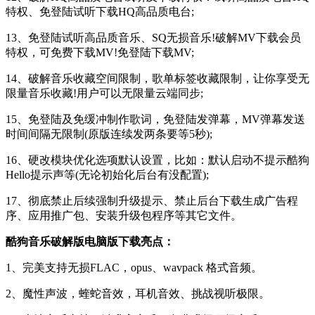
特权、免登陆试听下载HQ高品质电台;
13、免登陆试听高品质音乐、SQ无损音乐!破解MV下载会员
特权，可免费下载MV!免登陆下载MV;
14、破解音乐收藏空间限制，歌单标签收藏限制，让你享受无
限量音乐收藏!用户可以无限量云端同步;
15、免登陆及免缓冲制作歌词，免登陆发弹幕，MV弹幕发送
时间间隔无限制(原版连续发两条要等5秒);
16、硬改模块优化选项默认设置，比如：默认启动不提示酷狗
Hello提示声等(无论初始化后台有没配置);
17、彻底禁止后续强制升级提示、禁止后台下载生成广告程
序、应用推广包、安装升级包程序等其它文件。
酷狗音乐破解版电脑版下载亮点：
1、完美支持无损FLAC，opus、wavpack 格式音频。
2、魔性声波，蝰蛇音效，耳机音效、挑战视听极限。