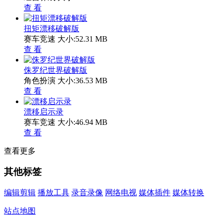
查 看
扭矩漂移破解版
赛车竞速
大小:52.31 MB
查 看
侏罗纪世界破解版
角色扮演
大小:36.53 MB
查 看
漂移启示录
赛车竞速
大小:46.94 MB
查 看
查看更多
其他标签
编辑剪辑
播放工具
录音录像
网络电视
媒体插件
媒体转换
站点地图