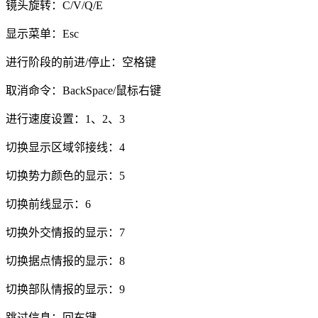
镜头旋转：C/V/Q/E
显示菜单：Esc
进行阶段的前进/停止：空格键
取消命令：BackSpace/鼠标右键
进行速度设置：1、2、3
切换显示区域邻接线：4
切换势力颜色的显示：5
切换前线显示：6
切换外交情报的显示：7
切换据点情报的显示：8
切换部队情报的显示：9
跳过信息：回车键