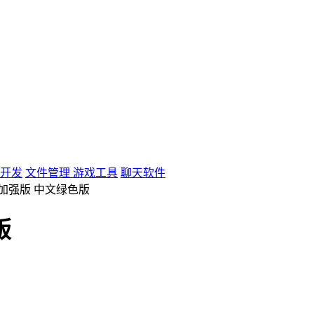
开发
文件管理
游戏工具
聊天软件
力加强版 中文绿色版
版