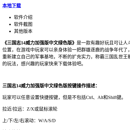
本地下载
软件介绍
软件截图
其他版本
《三国志14威力加强版中文绿色版》
是一款有趣好玩且可让人
位置，在游戏中玩家可以亲身体验一把群雄逐鹿的战争年代了
重新建立自己的军事基地，不断的扩充实力，称霸三国乱世王
的玩法，感兴趣的玩家快来下载体验吧。
三国志14威力加强版中文绿色版按键操作描述：
玩家可以任意设置快捷按键，但是不包括Ctrl、Alt和Shift键。
拉近/拉远：Z/X或鼠标滚轮
上/下/左/右滚动：W/A/S/D