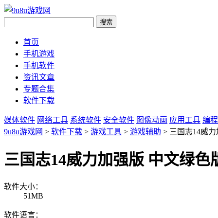
首页
手机游戏
手机软件
资讯文章
专题合集
软件下载
媒体软件
网络工具
系统软件
安全软件
图像动画
应用工具
编程
9u8u游戏网
>
软件下载
>
游戏工具
>
游戏辅助
> 三国志14威
三国志14威力加强版 中文绿色
软件大小：
51MB
软件语言：