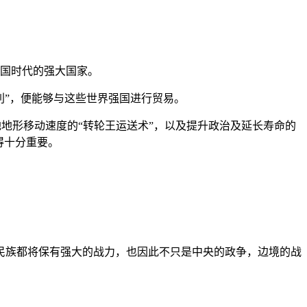
三国时代的强大国家。
地利”，便能够与这些世界强国进行贸易。
地地形移动速度的“转轮王运送术”，以及提升政治及延长寿命的
得十分重要。
民族都将保有强大的战力，也因此不只是中央的政争，边境的战