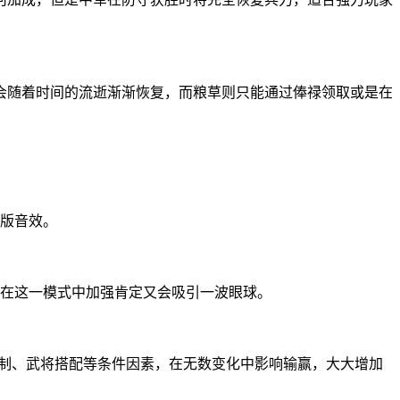
会随着时间的流逝渐渐恢复，而粮草则只能通过俸禄领取或是在
原版音效。
果在这一模式中加强肯定又会吸引一波眼球。
克制、武将搭配等条件因素，在无数变化中影响输赢，大大增加