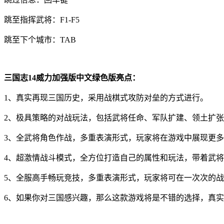
跳至指挥武将：F1-F5
跳至下个城市：TAB
三国志14威力加强版中文绿色版亮点：
1、真实再现三国历史，采用战棋式攻防对垒的方式进行。
2、极具策略的对战玩法，包括武将任命、军队扩建、领土扩
3、全武将角色作战，多重表演形式，玩家将在游戏中展现更
4、超激情战斗模式，全方位打造自己的属性和玩法，带着武
5、全服高手畅玩竞技，多重表演形式，玩家将可在一次次的
6、如果你对三国感兴趣，那么这款游戏将是不错的选择，真