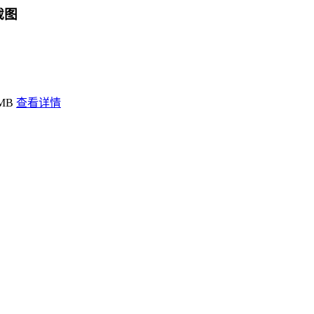
件截图
3MB
查看详情