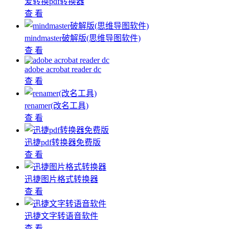
爱转换pdf转换器
查 看
mindmaster破解版(思维导图软件)
查 看
adobe acrobat reader dc
查 看
renamer(改名工具)
查 看
迅捷pdf转换器免费版
查 看
迅捷图片格式转换器
查 看
迅捷文字转语音软件
查 看