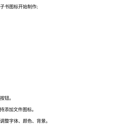
子书图标开始制作;
形按钮。
支持添加文件图标。
持调整字体、颜色、背景。