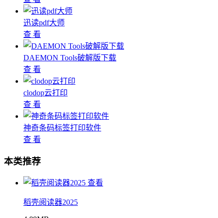
迅读pdf大师
查 看
DAEMON Tools破解版下载
查 看
clodop云打印
查 看
神奇条码标签打印软件
查 看
本类推荐
查看
稻壳阅读器2025